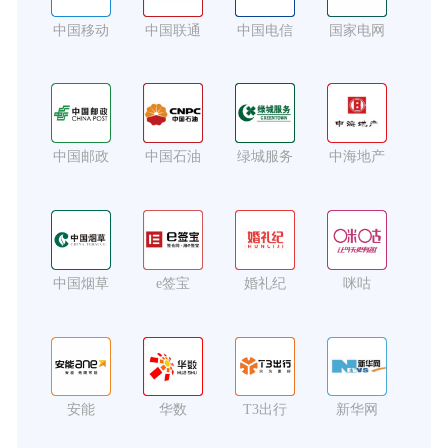
中国移动
中国联通
中国电信
国家电网
中国邮政
中国石油
绿城服务
中海地产
中国烟草
e签宝
婚礼纪
咪咕
安能
华数
T3出行
新华网