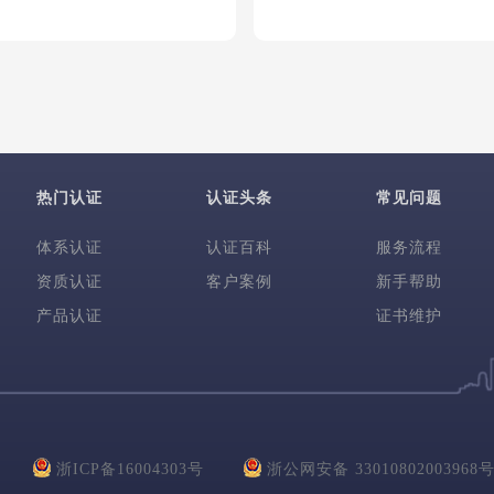
热门认证
认证头条
常见问题
体系认证
认证百科
服务流程
资质认证
客户案例
新手帮助
产品认证
证书维护
浙ICP备16004303号
浙公网安备 33010802003968