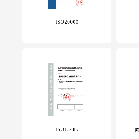
ISO20000
ISO13485