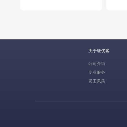
关于证优客
公司介绍
专业服务
员工风采