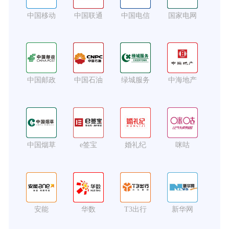
中国移动
中国联通
中国电信
国家电网
中国邮政
中国石油
绿城服务
中海地产
中国烟草
e签宝
婚礼纪
咪咕
安能
华数
T3出行
新华网