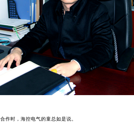
的合作时，海控电气的童总如是说。