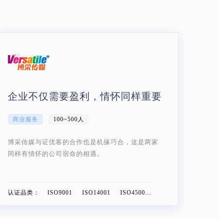
管家式认证咨询服务
互联网/IT
100~500人
把客户的需求当做自己的需求，同时在服务上精益
求精，力求完美
认证品类：
ISO27001 ISO20000