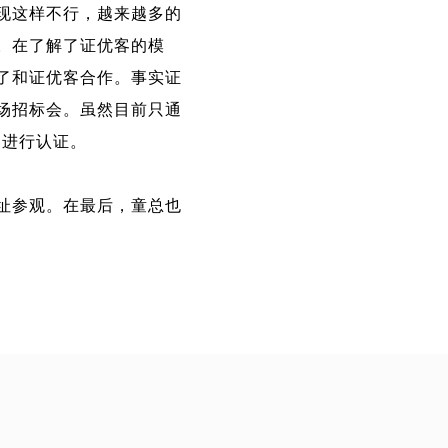
现这样不行，越来越多的
。在了解了证优客的模
了和证优客合作。事实证
场招标会。虽然目前只通
客进行认证。
址参观。在最后，童总也