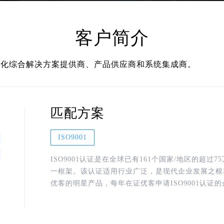
客户简介
动化综合解决方案提供商、产品供应商和系统集成商。
匹配方案
ISO9001
ISO9001认证是在全球已有161个国家/地区的超过
一框架。该认证适用行业广泛，是现代企业发展之根本。
优客的明星产品，每年在证优客申请ISO9001认证