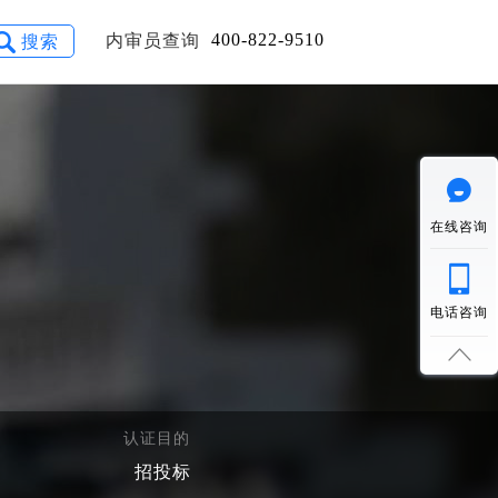
400-822-9510
内审员查询
搜索
在线咨询
电话咨询
认证目的
招投标