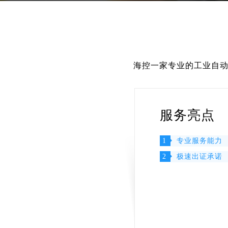
海控一家专业的工业自
服务亮点
1
专业服务能力
2
极速出证承诺