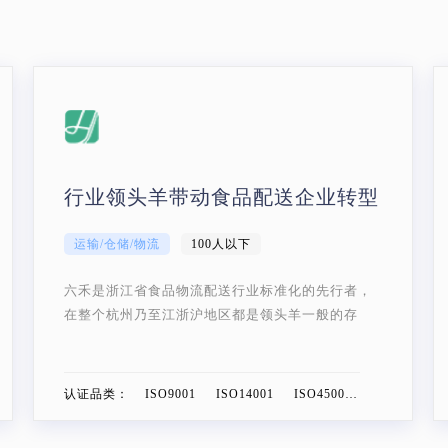
企业不仅需要盈利，情怀同样重要
商业服务
100~500人
博采传媒与证优客的合作也是机缘巧合，这是两家
同样有情怀的公司宿命的相遇。
认证品类：
ISO9001 ISO14001 ISO45001