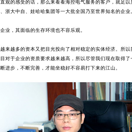
个直观的感受的话，那么来看看海控电气服务的客户，就足以
新、浙大中自、娃哈哈集团等一大批全国乃至世界知名的企业
级企业，其面临的生存环境也不容乐观。
，越来越多的资本又把目光投向了相对稳定的实体经济。所以
项目对于企业的资质要求越来越高，所以尽管我们现在取得了
不断进步，不断完善，才能坐稳好不容易打下来的江山。