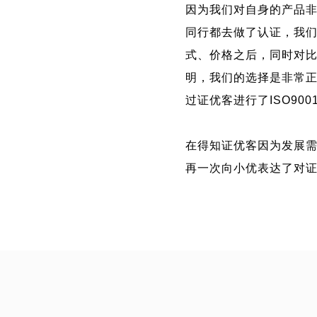
因为我们对自身的产品
同行都去做了认证，我
式、价格之后，同时对
明，我们的选择是非常
过证优客进行了ISO9
在得知证优客因为发展
再一次向小优表达了对