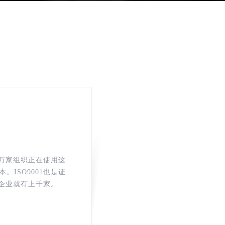
75万家组织正在使用这
ISO9001也是证
的企业就有上千家。