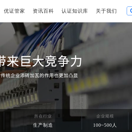
优证管家
资讯百科
认证知识库
关于我们
所在行业
企业规模
生产制造
100~500人