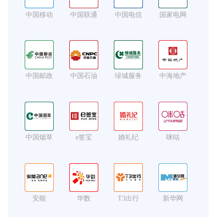
中国移动
中国联通
中国电信
国家电网
中国邮政
中国石油
绿城服务
中海地产
中国烟草
e签宝
婚礼纪
咪咕
安能
华数
T3出行
新华网