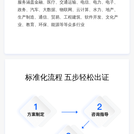
服务涵盖金融、医疗、交通运输、电信、电力、电子、
政务、汽车、大数据、物联网、云计算、水力、地产、
生产制造、通信、贸易、工程建筑、软件开发、文化产
业、教育、环保、能源等等众多行业
标准化流程 五步轻松出证