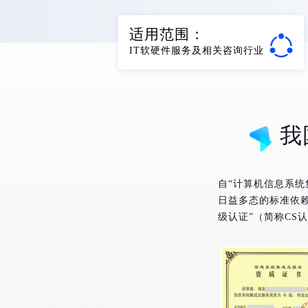
适用范围：
IT软硬件服务及相关咨询行业
我
自“计算机信息系
日益多态的标准依
级认证”（简称CS