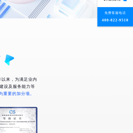
免费客服电话
400-822-9510
”
年以来，为满足业内
建设及服务能力等
为重要的加分项。