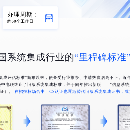
办理周期：
约60个工作日
国系统集成行业的
“里程碑标准
统集成评估标准”颁布以来，便备受行业推崇、申请热度居高不下。近
赖中电联终止了旧版系统集成标准，并于同年推出新版——“信息系统
认证）。
在招投标场合中，CS认证也逐渐替代旧版系统集成证书，成