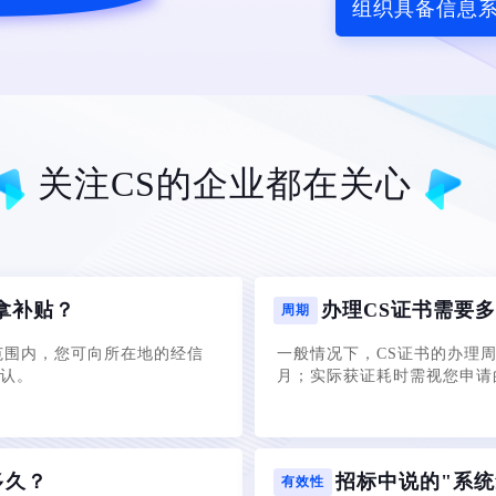
组织具备信息
关注CS的企业都在关心
拿补贴？
办理CS证书需要
周期
范围内，您可向所在地的经信
一般情况下，CS证书的办理周
认。
月；实际获证耗时需视您申请
多久？
招标中说的"系统
有效性