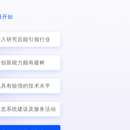
级开始
深入研究且能引领行业
是创新能力颇有建树
域具有较强的技术水平
信息系统建设及服务活动