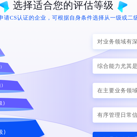
选择适合您的评估等级
申请CS认证的企业，可根据自身条件选择从一级或二
对业务领域有
综合能力尤其
在主要业务领
有序管理日常