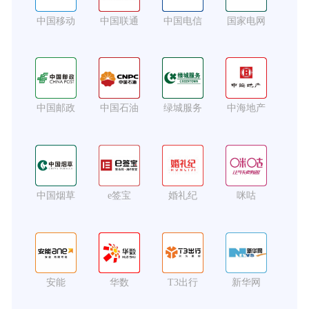
中国移动
中国联通
中国电信
国家电网
中国邮政
中国石油
绿城服务
中海地产
中国烟草
e签宝
婚礼纪
咪咕
安能
华数
T3出行
新华网